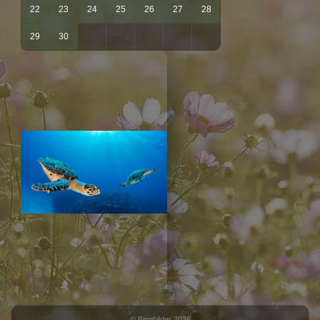
22
23
24
25
26
27
28
29
30
© Bingbilder 2026