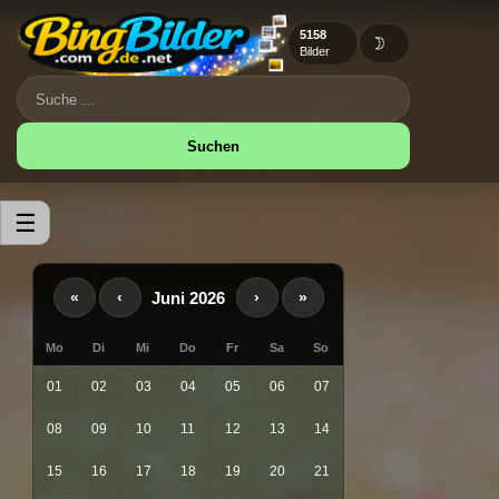
5158
🌙
Bilder
Suchen
☰
Juni 2026
«
‹
›
»
Mo
Di
Mi
Do
Fr
Sa
So
01
02
03
04
05
06
07
08
09
10
11
12
13
14
15
16
17
18
19
20
21