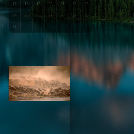
17
18
19
20
21
22
23
24
25
26
27
28
29
30
31