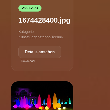
23.01.2023
1674428400.jpg
Kategorie:
Kunst/Gegenstände/Technik
Details ansehen
Download