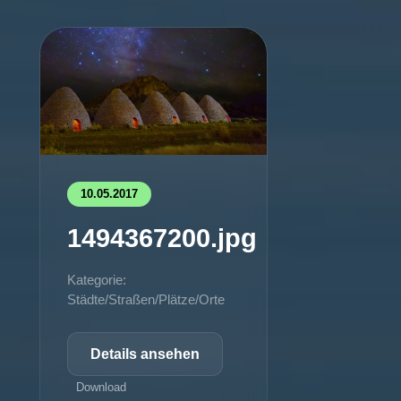
10.05.2017
1494367200.jpg
Kategorie:
Städte/Straßen/Plätze/Orte
Details ansehen
Download