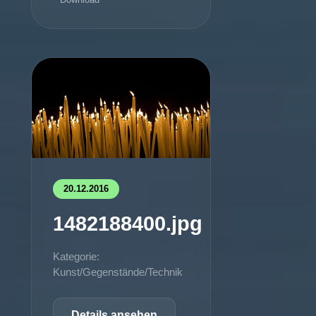
20.12.2016
1482188400.jpg
Kategorie:
Kunst/Gegenstände/Technik
Details ansehen