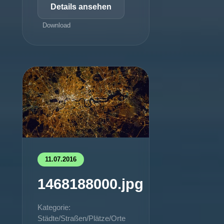
Details ansehen
Download
11.07.2016
1468188000.jpg
Kategorie:
Städte/Straßen/Plätze/Orte