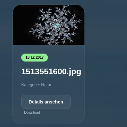
18.12.2017
1513551600.jpg
Kategorie: Natur
Details ansehen
Download