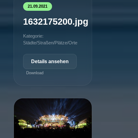
21.09.2021
1632175200.jpg
Kategorie:
Städte/Straßen/Plätze/Orte
Details ansehen
Download