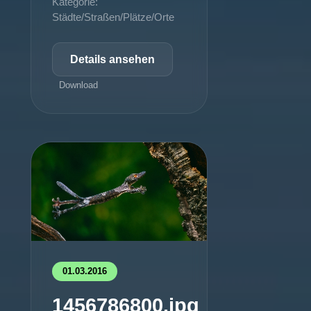
Kategorie:
Städte/Straßen/Plätze/Orte
Details ansehen
Download
01.03.2016
1456786800.jpg