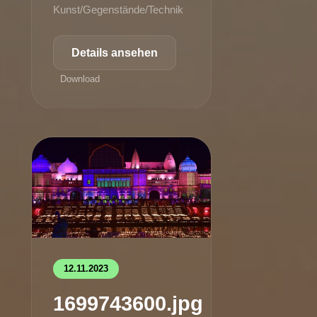
Kunst/Gegenstände/Technik
Details ansehen
Download
12.11.2023
1699743600.jpg