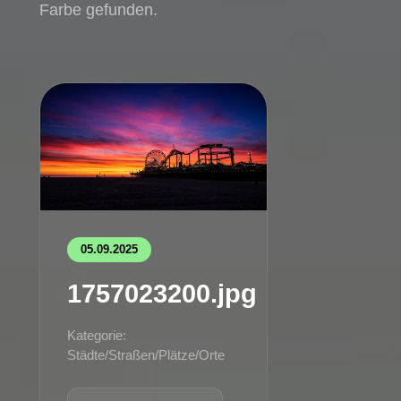
Farbe gefunden.
05.09.2025
1757023200.jpg
Kategorie:
Städte/Straßen/Plätze/Orte