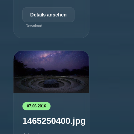
Details ansehen
Download
07.06.2016
1465250400.jpg