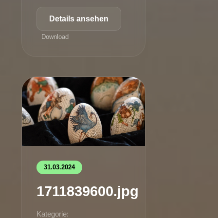
Details ansehen
Download
31.03.2024
1711839600.jpg
Kategorie: