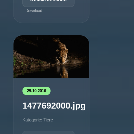
Download
29.10.2016
1477692000.jpg
Kategorie: Tiere