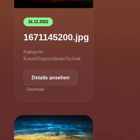
16.12.2022
1671145200.jpg
Kategorie:
Kunst/Gegenstände/Technik
Details ansehen
Download