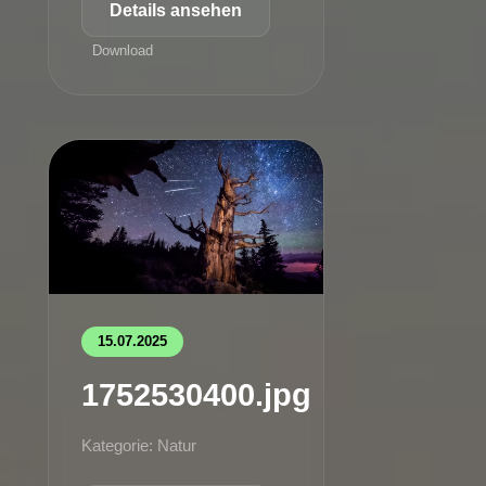
Details ansehen
Download
15.07.2025
1752530400.jpg
Kategorie: Natur