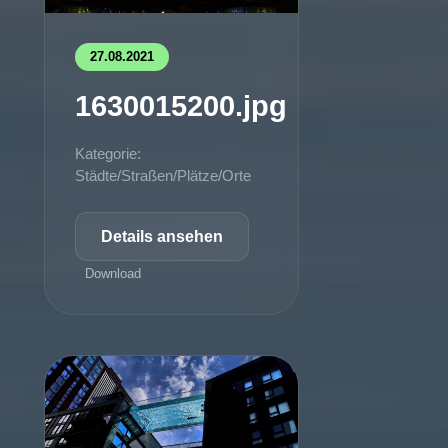
27.08.2021
1630015200.jpg
Kategorie:
Städte/Straßen/Plätze/Orte
Details ansehen
Download