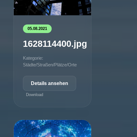
05.08.2021
1628114400.jpg
Kategorie:
Städte/Straßen/Plätze/Orte
Details ansehen
Download