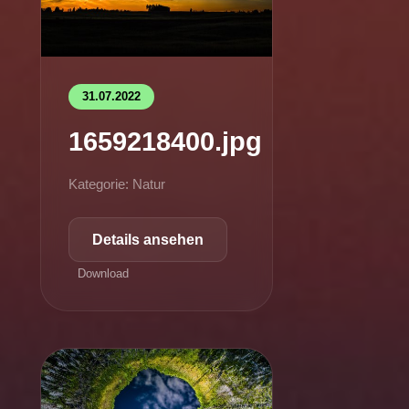
31.07.2022
1659218400.jpg
Kategorie: Natur
Details ansehen
Download