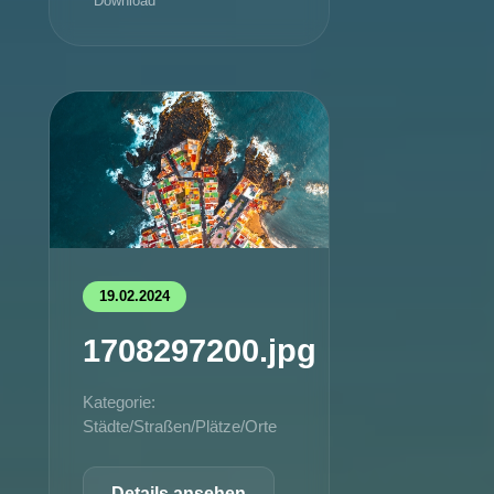
Download
19.02.2024
1708297200.jpg
Kategorie:
Städte/Straßen/Plätze/Orte
Details ansehen