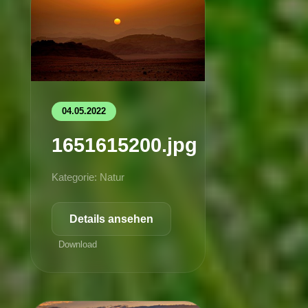
04.05.2022
1651615200.jpg
Kategorie: Natur
Details ansehen
Download