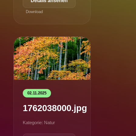
Details ansehen
Download
02.11.2025
1762038000.jpg
Kategorie: Natur