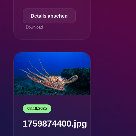
Details ansehen
Download
08.10.2025
1759874400.jpg