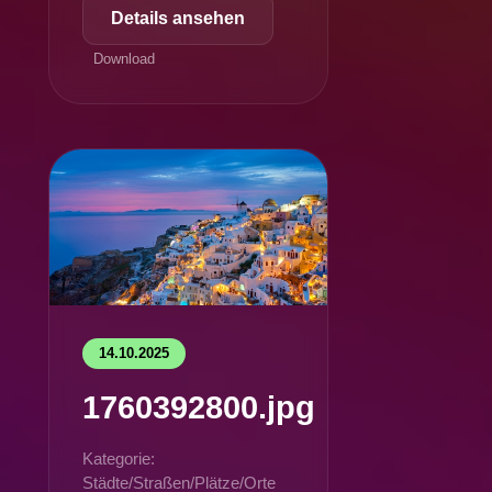
Details ansehen
Download
14.10.2025
1760392800.jpg
Kategorie:
Städte/Straßen/Plätze/Orte