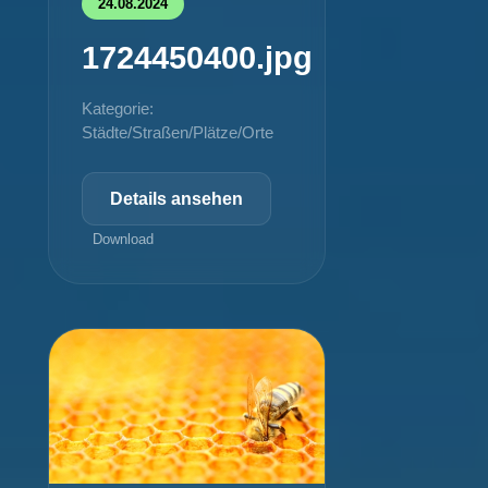
24.08.2024
1724450400.jpg
Kategorie:
Städte/Straßen/Plätze/Orte
Details ansehen
Download