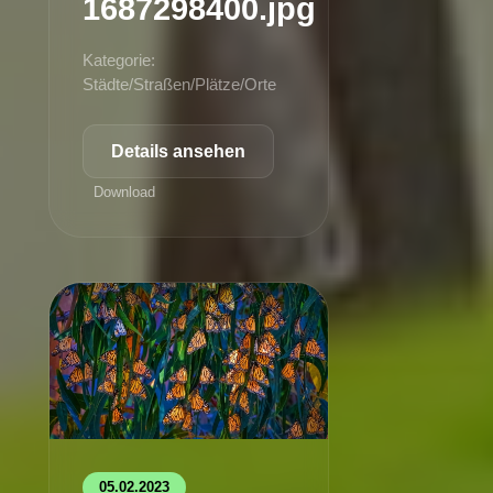
1687298400.jpg
Kategorie:
Städte/Straßen/Plätze/Orte
Details ansehen
Download
05.02.2023