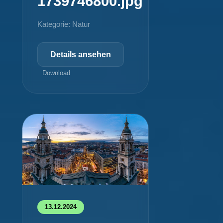
1739746800.jpg
Kategorie: Natur
Details ansehen
Download
13.12.2024