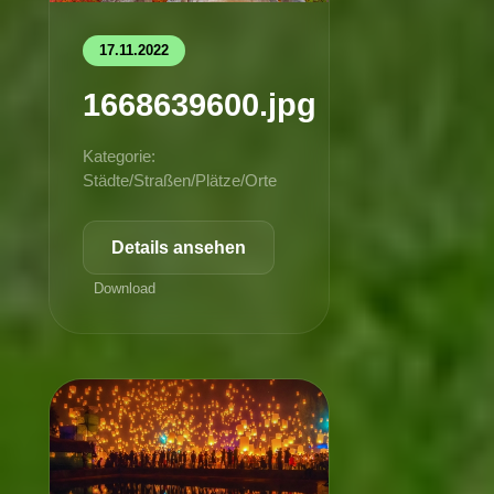
17.11.2022
1668639600.jpg
Kategorie:
Städte/Straßen/Plätze/Orte
Details ansehen
Download