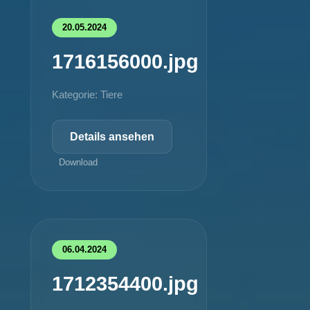
20.05.2024
1716156000.jpg
Kategorie: Tiere
Details ansehen
Download
06.04.2024
1712354400.jpg