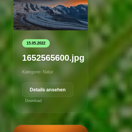
15.05.2022
1652565600.jpg
Kategorie: Natur
Details ansehen
Download