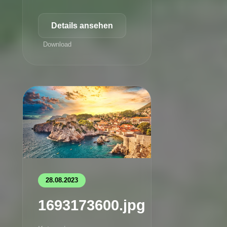
Details ansehen
Download
28.08.2023
1693173600.jpg