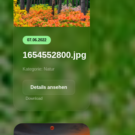
07.06.2022
1654552800.jpg
Kategorie: Natur
Details ansehen
Download