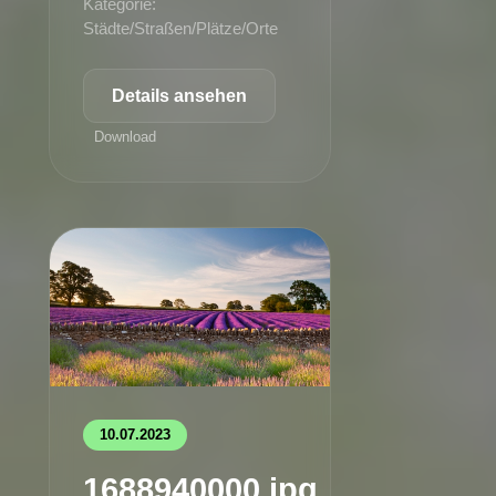
Kategorie:
Städte/Straßen/Plätze/Orte
Details ansehen
Download
10.07.2023
1688940000.jpg