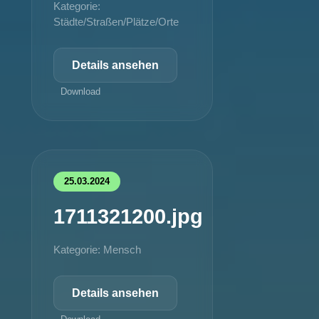
Kategorie:
Städte/Straßen/Plätze/Orte
Details ansehen
Download
25.03.2024
1711321200.jpg
Kategorie: Mensch
Details ansehen